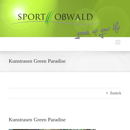
Zum
Inhalt
springen
Kunstrasen Green Paradise
Zurück
Kunstrasen Green Paradise