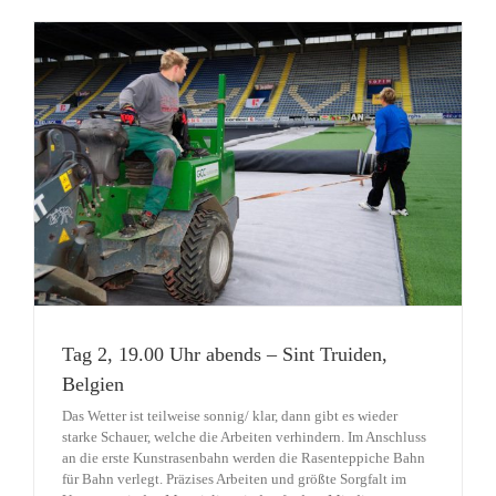
Tag 2, 19.00 Uhr abends – Sint Truiden,
Belgien
Das Wetter ist teilweise sonnig/ klar, dann gibt es wieder
starke Schauer, welche die Arbeiten verhindern. Im Anschluss
an die erste Kunstrasenbahn werden die Rasenteppiche Bahn
für Bahn verlegt. Präzises Arbeiten und größte Sorgfalt im