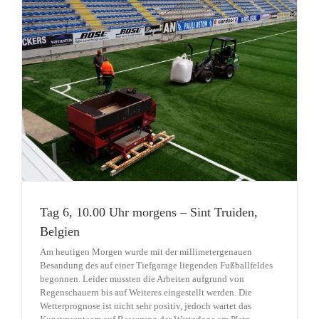
Tag 6, 10.00 Uhr morgens – Sint Truiden,
Belgien
Am heutigen Morgen wurde mit der millimetergenauen
Besandung des auf einer Tiefgarage liegenden Fußballfeldes
begonnen. Leider mussten die Arbeiten aufgrund von
Regenschauern bis auf Weiteres eingestellt werden. Die
Wetterprognose ist nicht sehr positiv, jedoch wartet das