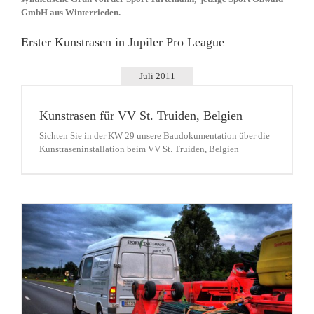
GmbH aus Winterrieden.
Erster Kunstrasen in Jupiler Pro League
Juli 2011
Kunstrasen für VV St. Truiden, Belgien
Sichten Sie in der KW 29 unsere Baudokumentation über die
Kunstraseninstallation beim VV St. Truiden, Belgien