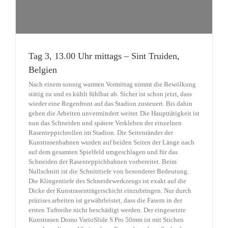
Tag 3, 13.00 Uhr mittags – Sint Truiden,
Belgien
Nach einem sonnig warmen Vormittag nimmt die Bewölkung
stätig zu und es kühlt fühlbar ab. Sicher ist schon jetzt, dass
wieder eine Regenfront auf das Stadion zusteuert. Bis dahin
gehen die Arbeiten unvermindert weiter. Die Haupttätigkeit ist
nun das Schneiden und spätere Verkleben der einzelnen
Rasenteppichrollen im Stadion. Die Seitenränder der
Kunstrasenbahnen wurden auf beiden Seiten der Länge nach
auf dem gesamten Spielfeld umgeschlagen und für das
Schneiden der Rasenteppichbahnen vorbereitet. Beim
Nullschnitt ist die Schnitttiefe von besonderer Bedeutung.
Die Klingentiefe des Schneidewerkzeugs ist exakt auf die
Dicke der Kunstrasenträgerschicht einzubringen. Nur durch
präzises arbeiten ist gewährleistet, dass die Fasern in der
ersten Tuftreihe nicht beschädigt werden. Der eingesetzte
Kunstrasen Domo VarioSlide S Pro 50mm ist mit Stichen