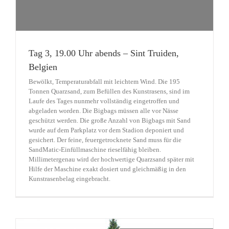
Tag 3, 19.00 Uhr abends – Sint Truiden,
Belgien
Bewölkt, Temperaturabfall mit leichtem Wind. Die 195
Tonnen Quarzsand, zum Befüllen des Kunstrasens, sind im
Laufe des Tages nunmehr vollständig eingetroffen und
abgeladen worden. Die Bigbags müssen alle vor Nässe
geschützt werden. Die große Anzahl von Bigbags mit Sand
wurde auf dem Parkplatz vor dem Stadion deponiert und
gesichert. Der feine, feuergetrocknete Sand muss für die
SandMatic-Einfüllmaschine rieselfähig bleiben.
Millimetergenau wird der hochwertige Quarzsand später mit
Hilfe der Maschine exakt dosiert und gleichmäßig in den
Kunstrasenbelag eingebracht.