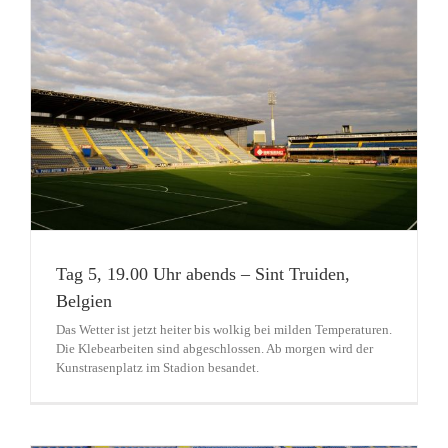
Tag 5, 19.00 Uhr abends – Sint Truiden,
Belgien
Das Wetter ist jetzt heiter bis wolkig bei milden Temperaturen.
Die Klebearbeiten sind abgeschlossen. Ab morgen wird der
Kunstrasenplatz im Stadion besandet.