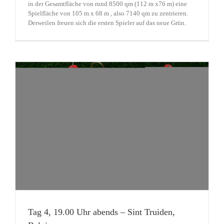
in der Gesamtfläche von rund 8500 qm (112 m x76 m) eine
Spielfläche von 105 m x 68 m , also 7140 qm zu zentrieren.
Derweilen freuen sich die ersten Spieler auf das neue Grün.
Tag 4, 19.00 Uhr abends – Sint Truiden,