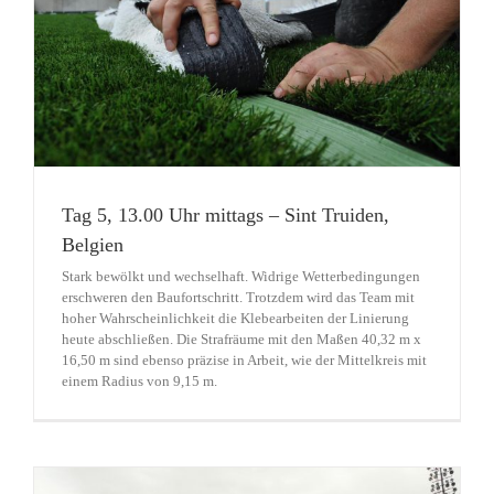
Tag 5, 13.00 Uhr mittags – Sint Truiden,
Belgien
Stark bewölkt und wechselhaft. Widrige Wetterbedingungen
erschweren den Baufortschritt. Trotzdem wird das Team mit
hoher Wahrscheinlichkeit die Klebearbeiten der Linierung
heute abschließen. Die Strafräume mit den Maßen 40,32 m x
16,50 m sind ebenso präzise in Arbeit, wie der Mittelkreis mit
einem Radius von 9,15 m.