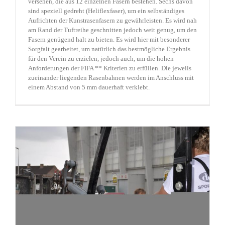
versehen, die aus 12 einzelnen Fasern bestehen. Sechs davon
sind speziell gedreht (Heliflexfaser), um ein selbständiges
Aufrichten der Kunstrasenfasern zu gewährleisten. Es wird nah
am Rand der Tuftreihe geschnitten jedoch weit genug, um den
Fasern genügend halt zu bieten. Es wird hier mit besonderer
Sorgfalt gearbeitet, um natürlich das bestmögliche Ergebnis
für den Verein zu erzielen, jedoch auch, um die hohen
Anforderungen der FIFA ** Kriterien zu erfüllen. Die jeweils
zueinander liegenden Rasenbahnen werden im Anschluss mit
einem Abstand von 5 mm dauerhaft verklebt.