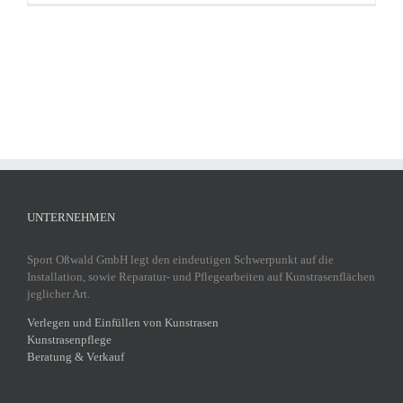
UNTERNEHMEN
Sport Oßwald GmbH legt den eindeutigen Schwerpunkt auf die
Installation, sowie Reparatur- und Pflegearbeiten auf Kunstrasenflächen
jeglicher Art.
Verlegen und Einfüllen von Kunstrasen
Kunstrasenpflege
Beratung & Verkauf