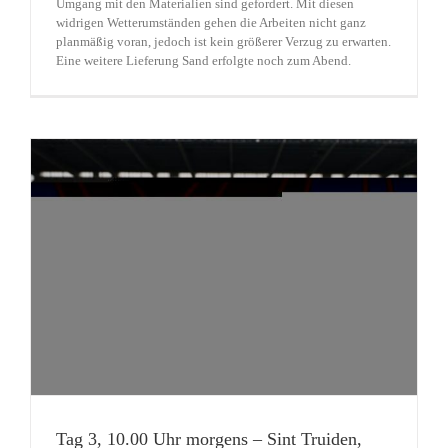
Umgang mit den Materialien sind gefordert. Mit diesen
widrigen Wetterumständen gehen die Arbeiten nicht ganz
planmäßig voran, jedoch ist kein größerer Verzug zu erwarten.
Eine weitere Lieferung Sand erfolgte noch zum Abend.
Tag 3, 10.00 Uhr morgens – Sint Truiden,