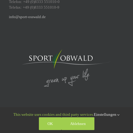
Telefon: +49 (0)8333 551010-0
Telefax: +49 (0)8333 551010-9
info@sport-osswald.de
This website uses cookies and third party services.
Einstellungen
© 2011 - 2026 Sport Oßwald GmbH | All Rights Reserved |
Datenschutz
|
OK
Ablehnen
Impressum