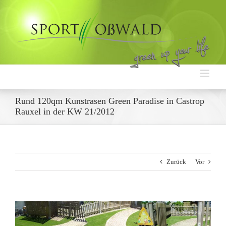
Zum
Inhalt
springen
Rund 120qm Kunstrasen Green Paradise in Castrop
Rauxel in der KW 21/2012
Zurück
Vor
Zeige
grösseres
Bild