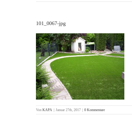
101_0067-jpg
Von
KAPA
|
Januar 27th, 2017
|
0 Kommentare