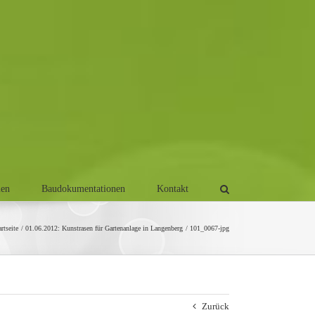
men
Baudokumentationen
Kontakt
artseite
01.06.2012: Kunstrasen für Gartenanlage in Langenberg
101_0067-jpg
Zurück