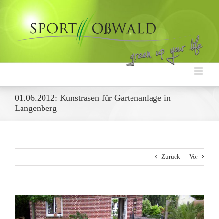
Zum
Inhalt
springen
01.06.2012: Kunstrasen für Gartenanlage in
Langenberg
Zurück
Vor
Zeige
grösseres
Bild