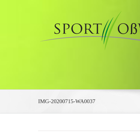
Zum
Inhalt
springen
IMG-20200715-WA0037