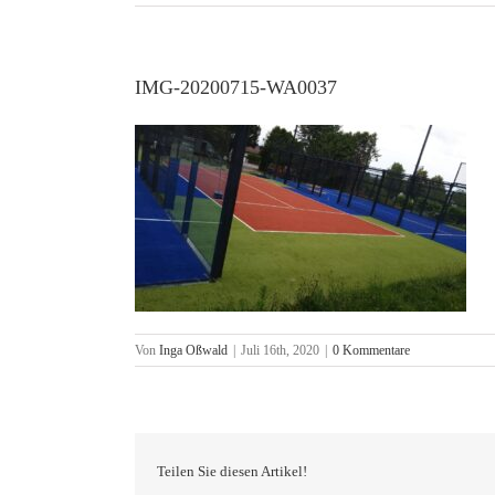
IMG-20200715-WA0037
Von
Inga Oßwald
|
Juli 16th, 2020
|
0 Kommentare
Teilen Sie diesen Artikel!