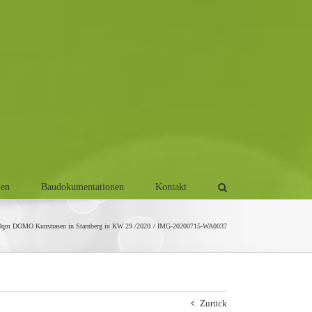
men
Baudokumentationen
Kontakt
0qm DOMO Kunstrasen in Starnberg in KW 29 /2020
IMG-20200715-WA0037
Zurück