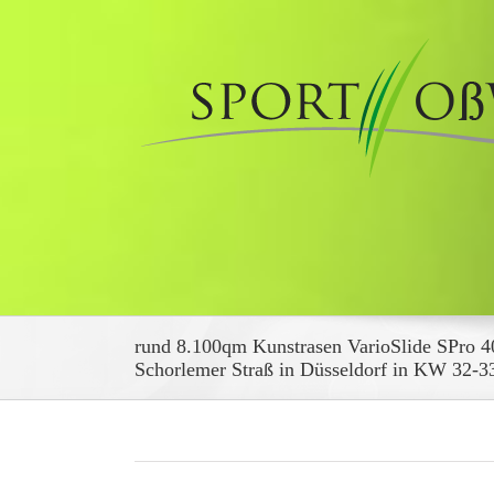
Zum
Inhalt
springen
rund 8.100qm Kunstrasen VarioSlide SPro 
Schorlemer Straß in Düsseldorf in KW 32-3