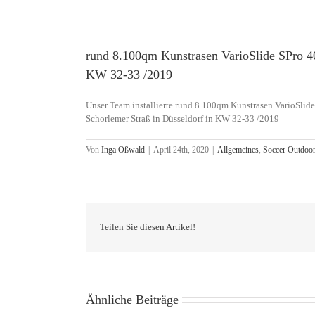
rund 8.100qm Kunstrasen VarioSlide SPro 4
KW 32-33 /2019
Unser Team installierte rund 8.100qm Kunstrasen VarioSlid
Schorlemer Straß in Düsseldorf in KW 32-33 /2019
Von
Inga Oßwald
|
April 24th, 2020
|
Allgemeines
,
Soccer Outdoo
Teilen Sie diesen Artikel!
Ähnliche Beiträge