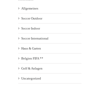
Allgemeines
Soccer Outdoor
Soccer Indoor
Soccer International
Haus & Garten
Belgien FIFA **
Golf & Anlagen
Uncategorized
l