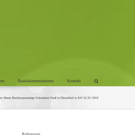
men
Baudokumentationen
Kontakt
ro 40mm Bezirkssportanlage Schorlemer Straß in Düsseldorf in KW 32-33 /2019
Referenzen