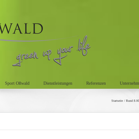
Sport Oßwald
Dienstleistungen
Referenzen
Unterneh
Startseite
Rund 8.00