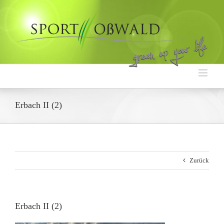
Zum
Inhalt
springen
Erbach II (2)
Zurück
Erbach II (2)