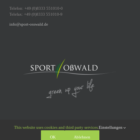
Telefon: +49 (0)8333 551010-0
Telefax: +49 (0)8333 551010-9
info@sport-osswald.de
This website uses cookies and third party services.
Einstellungen
© 2011 - 2026 Sport Oßwald GmbH | All Rights Reserved |
Datenschutz
|
OK
Ablehnen