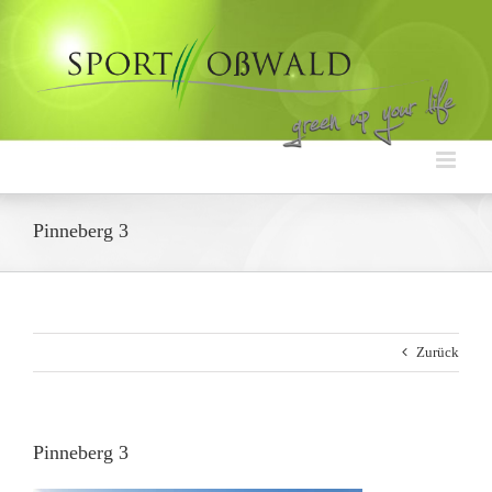
Zum
Inhalt
springen
Pinneberg 3
Zurück
Pinneberg 3