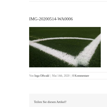
IMG-20200514-WA0006
Von
Inga Oßwald
|
Mai 14th, 2020
|
0 Kommentare
Teilen Sie diesen Artikel!