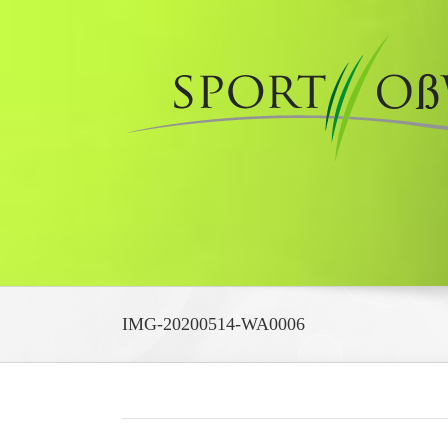
Zum
Inhalt
springen
IMG-20200514-WA0006