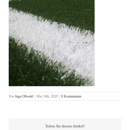
Von
Inga Oßwald
|
Mai 14th, 2020
|
0 Kommentare
Teilen Sie diesen Artikel!