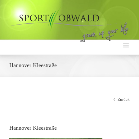
Zum
Inhalt
springen
Hannover Kleestraße
Zurück
Hannover Kleestraße