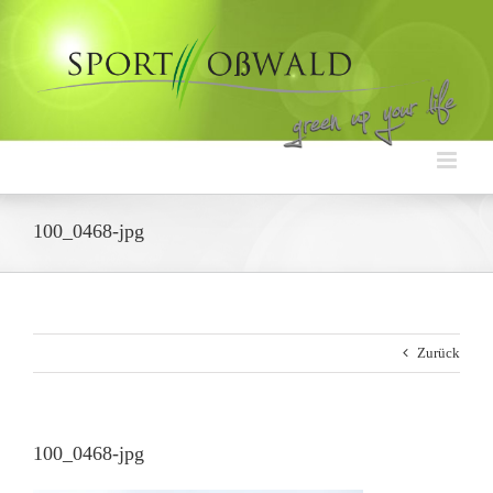
Zum
Inhalt
springen
100_0468-jpg
Zurück
100_0468-jpg