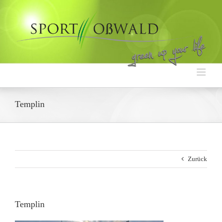
Zum
Inhalt
springen
Templin
Zurück
Templin