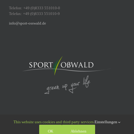
Telefon: +49 (0)8333 551010-0
Telefax: +49 (0)8333 551010-9
info@sport-osswald.de
This website uses cookies and third party services.
Einstellungen
© 2011 - 2026 Sport Oßwald GmbH | All Rights Reserved |
Datenschutz
|
OK
Ablehnen