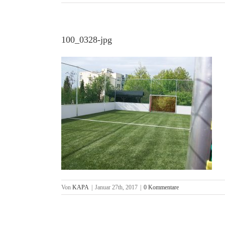
100_0328-jpg
Von
KAPA
|
Januar 27th, 2017
|
0 Kommentare