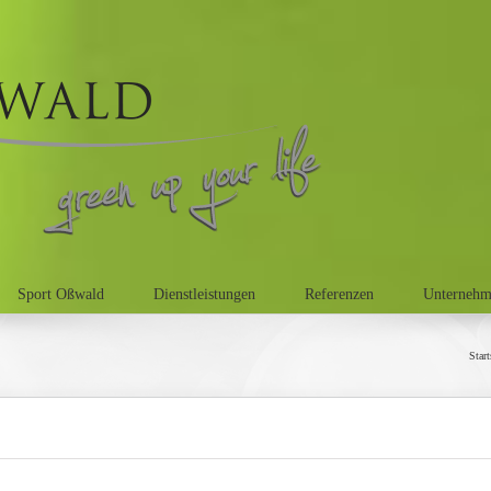
Sport Oßwald
Dienstleistungen
Referenzen
Unterneh
Start