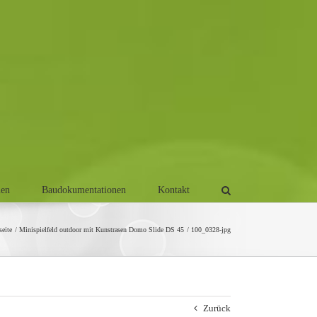
men
Baudokumentationen
Kontakt
seite
Minispielfeld outdoor mit Kunstrasen Domo Slide DS 45
100_0328-jpg
Zurück