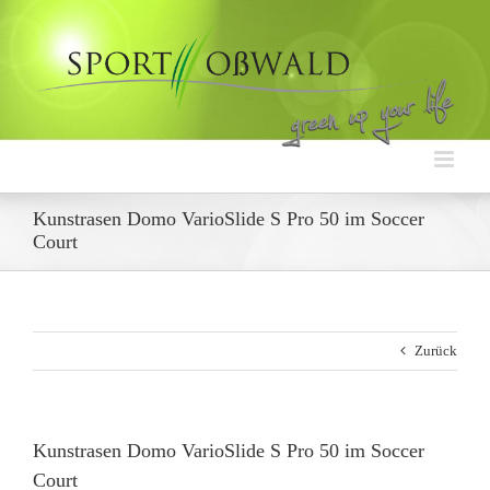
Zum
Inhalt
springen
Kunstrasen Domo VarioSlide S Pro 50 im Soccer
Court
Zurück
Kunstrasen Domo VarioSlide S Pro 50 im Soccer
Court