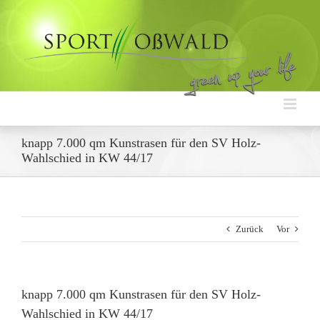
Zum
Inhalt
springen
knapp 7.000 qm Kunstrasen für den SV Holz-
Wahlschied in KW 44/17
Zurück
Vor
knapp 7.000 qm Kunstrasen für den SV Holz-
Wahlschied in KW 44/17