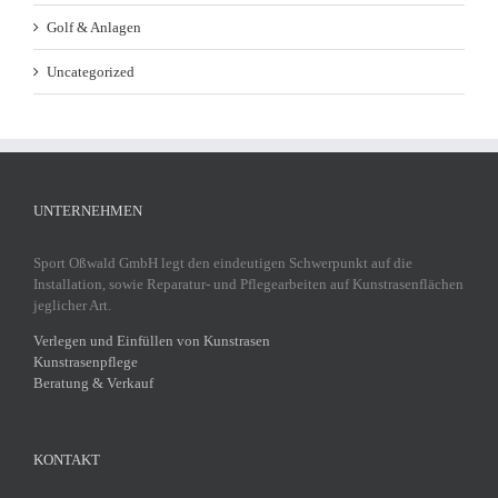
Golf & Anlagen
Uncategorized
UNTERNEHMEN
Sport Oßwald GmbH legt den eindeutigen Schwerpunkt auf die
Installation, sowie Reparatur- und Pflegearbeiten auf Kunstrasenflächen
jeglicher Art.
Verlegen und Einfüllen von Kunstrasen
Kunstrasenpflege
Beratung & Verkauf
KONTAKT