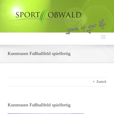
Zum
Inhalt
springen
Kunstrasen Fußballfeld spielfertig
Zurück
Kunstrasen Fußballfeld spielfertig