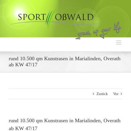
Zum
Inhalt
springen
rund 10.500 qm Kunstrasen in Marialinden, Overath
ab KW 47/17
Zurück
Vor
rund 10.500 qm Kunstrasen in Marialinden, Overath
ab KW 47/17