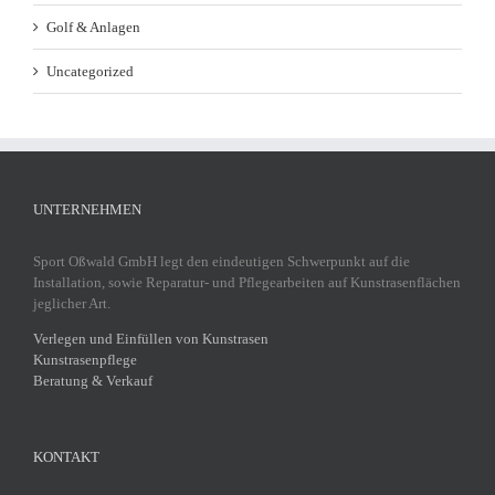
Golf & Anlagen
Uncategorized
UNTERNEHMEN
Sport Oßwald GmbH legt den eindeutigen Schwerpunkt auf die
Installation, sowie Reparatur- und Pflegearbeiten auf Kunstrasenflächen
jeglicher Art.
Verlegen und Einfüllen von Kunstrasen
Kunstrasenpflege
Beratung & Verkauf
KONTAKT