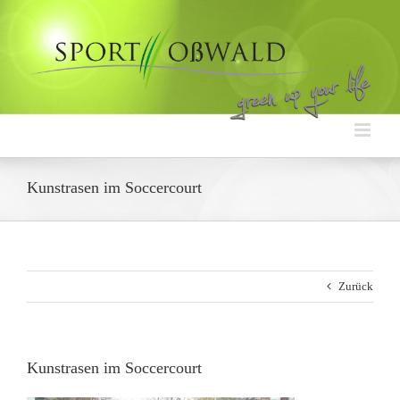
Zum
Inhalt
springen
Kunstrasen im Soccercourt
Zurück
Kunstrasen im Soccercourt