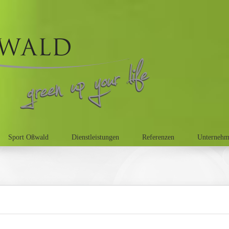
Sport Oßwald
Dienstleistungen
Referenzen
Unterneh