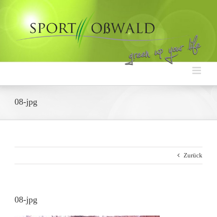
Zum
Inhalt
springen
08-jpg
Zurück
08-jpg