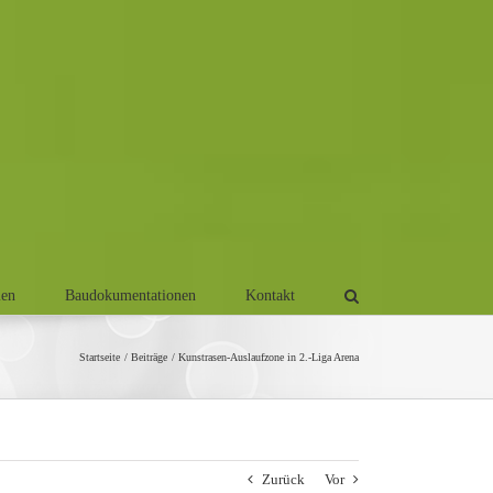
men
Baudokumentationen
Kontakt
Startseite
Beiträge
Kunstrasen-Auslaufzone in 2.-Liga Arena
Zurück
Vor