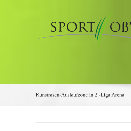
Zum
Inhalt
springen
Kunstrasen-Auslaufzone in 2.-Liga Arena