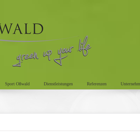
Sport Oßwald
Dienstleistungen
Referenzen
Unterneh