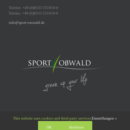
Telefon: +49 (0)8333 551010-0
Telefax: +49 (0)8333 551010-9
info@sport-osswald.de
This website uses cookies and third party services.
Einstellungen
© 2011 - 2026 Sport Oßwald GmbH | All Rights Reserved |
Datenschutz
|
OK
Ablehnen