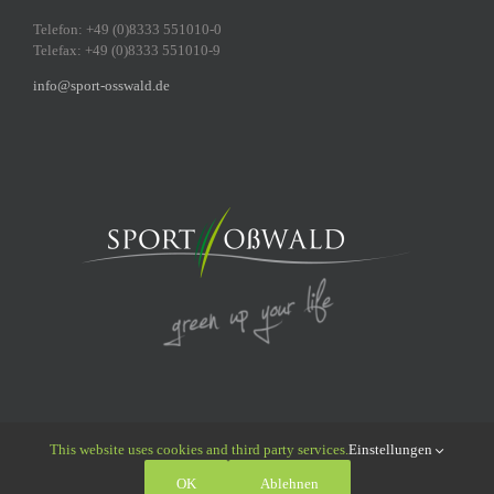
Telefon: +49 (0)8333 551010-0
Telefax: +49 (0)8333 551010-9
info@sport-osswald.de
This website uses cookies and third party services.
Einstellungen
© 2011 - 2026 Sport Oßwald GmbH | All Rights Reserved |
Datenschutz
|
OK
Ablehnen