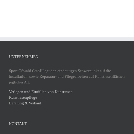
UNTERNEHMEN
Sport Oßwald GmbH legt den eindeutigen Schwerpunkt auf die
Installation, sowie Reparatur- und Pflegearbeiten auf Kunstrasenflächen
jeglicher Art.
Verlegen und Einfüllen von Kunstrasen
Kunstrasenpflege
Beratung & Verkauf
KONTAKT