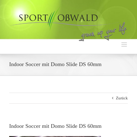
Zum
Inhalt
springen
Indoor Soccer mit Domo Slide DS 60mm
Zurück
Indoor Soccer mit Domo Slide DS 60mm