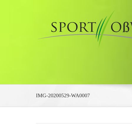
Zum
Inhalt
springen
IMG-20200529-WA0007