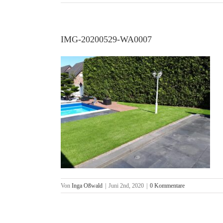
IMG-20200529-WA0007
Von
Inga Oßwald
|
Juni 2nd, 2020
|
0 Kommentare