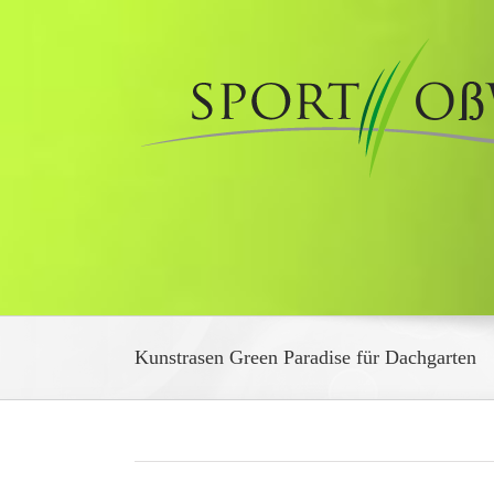
Zum
Inhalt
springen
Kunstrasen Green Paradise für Dachgarten