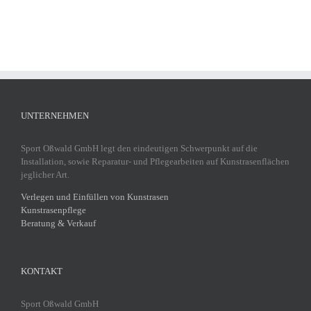
UNTERNEHMEN
Sport Oßwald GmbH legt den eindeutigen Schwerpunkt auf die
Installation, sowie Reparatur- und Pflegearbeiten auf Kunstrasenflächen
jeglicher Art.
Verlegen und Einfüllen von Kunstrasen
Kunstrasenpflege
Beratung & Verkauf
KONTAKT
Sport Oßwald GmbH