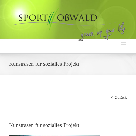
Zum
Inhalt
springen
Kunstrasen für sozialies Projekt
Zurück
Kunstrasen für sozialies Projekt