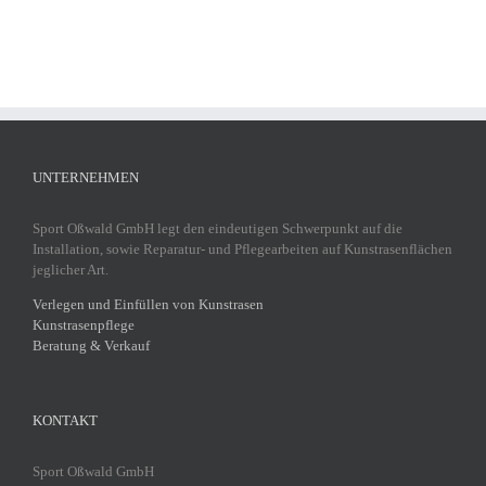
UNTERNEHMEN
Sport Oßwald GmbH legt den eindeutigen Schwerpunkt auf die
Installation, sowie Reparatur- und Pflegearbeiten auf Kunstrasenflächen
jeglicher Art.
Verlegen und Einfüllen von Kunstrasen
Kunstrasenpflege
Beratung & Verkauf
KONTAKT
Sport Oßwald GmbH