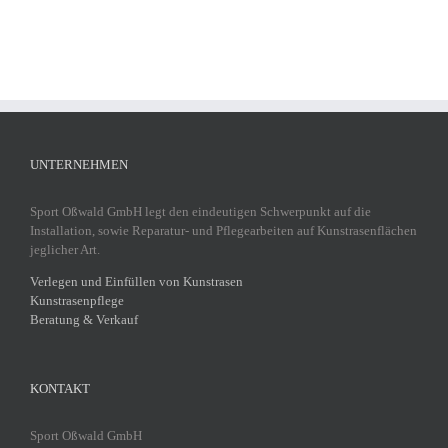
UNTERNEHMEN
Sport Oßwald GmbH legt den eindeutigen Schwerpunkt auf die
Installation, sowie Reparatur- und Pflegearbeiten auf Kunstrasenflächen
jeglicher Art.
Verlegen und Einfüllen von Kunstrasen
Kunstrasenpflege
Beratung & Verkauf
KONTAKT
Sport Oßwald GmbH