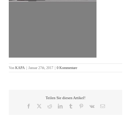
Von
KAPA
|
Januar 27th, 2017
|
0 Kommentare
Teilen Sie diesen Artikel!
Facebook
X
Reddit
LinkedIn
Tumblr
Pinterest
Vk
E-
Mail