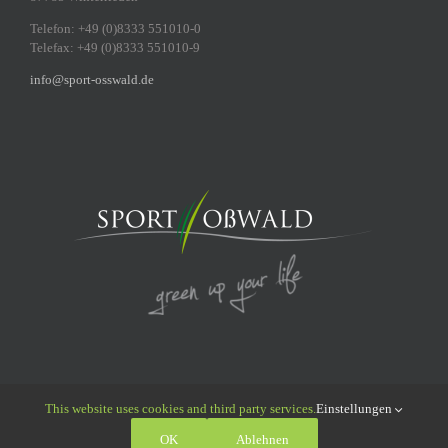
Telefon: +49 (0)8333 551010-0
Telefax: +49 (0)8333 551010-9
info@sport-osswald.de
This website uses cookies and third party services.
Einstellungen
© 2011 - 2026 Sport Oßwald GmbH | All Rights Reserved |
Datenschutz
|
OK
Ablehnen