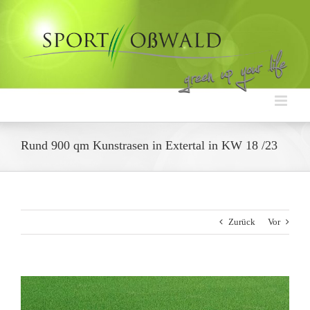
Zum
Inhalt
springen
Rund 900 qm Kunstrasen in Extertal in KW 18 /23
Zurück
Vor
Zeige
grösseres
Bild