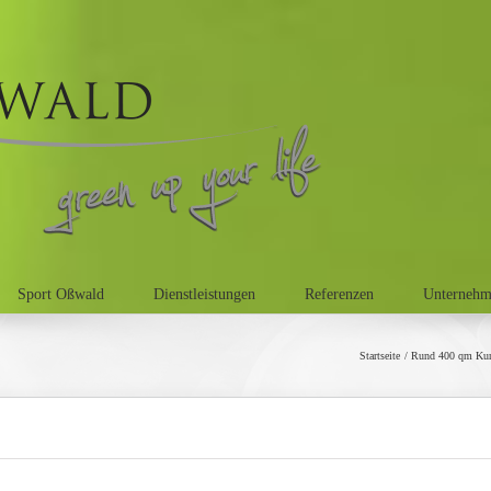
Sport Oßwald
Dienstleistungen
Referenzen
Unterneh
Startseite
Rund 400 qm Kuns