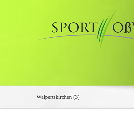
Zum
Inhalt
springen
Walpertskirchen (3)