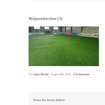
Walpertskirchen (3)
Von
Inga Oßwald
|
August 8th, 2024
|
0 Kommentare
Teilen Sie diesen Artikel!